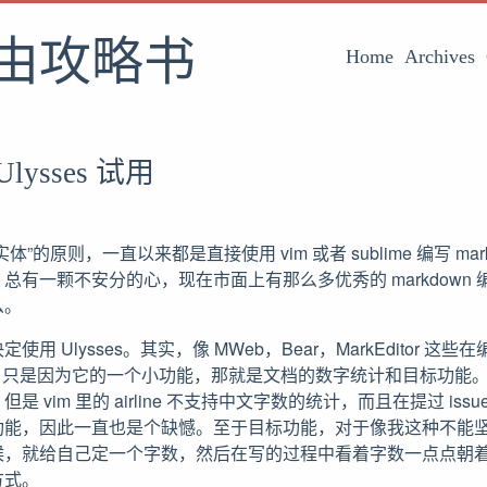
由攻略书
Home
Archives
Ulysses 试用
”的原则，一直以来都是直接使用 vim 或者 sublime 编写 mar
总有一颗不安分的心，现在市面上有那么多优秀的 markdown
么。
用 Ulysses。其实，像 MWeb，Bear，MarkEditor 
sses 只是因为它的一个小功能，那就是文档的数字统计和目标功
 vim 里的 airline 不支持中文字数的统计，而且在提过 iss
功能，因此一直也是个缺憾。至于目标功能，对于像我这种不能
候，就给自己定一个字数，然后在写的过程中看着字数一点点朝
方式。