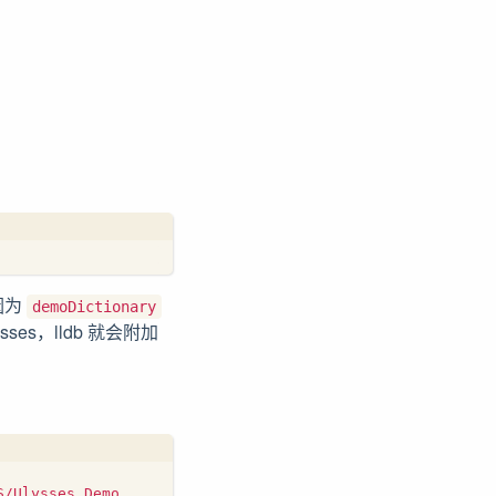
因为
demoDictionary
s，lldb 就会附加