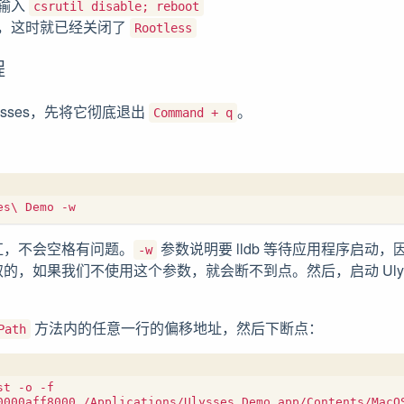
输入
csrutil disable; reboot
，这时就已经关闭了
Rootless
程
ysses，先将它彻底退出
。
Command + q
杠，不会空格有问题。
参数说明要 lldb 等待应用程序启动，
-w
，如果我们不使用这个参数，就会断不到点。然后，启动 Ulysse
方法内的任意一行的偏移地址，然后下断点：
Path