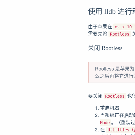
使用 lldb 进
由于苹果在
os x 10.
需要先将
Rootless
关闭 Rootless
Rootless 
么之后再将它进行
要关闭
也
Rootless
重启机器
当系统正在启动
。（重装
Mode
在
Utilitie