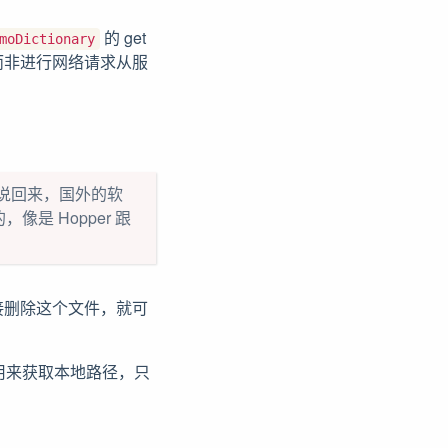
的 get
moDictionary
而非进行网络请求从服
说回来，国外的软
是 Hopper 跟
接删除这个文件，就可
用来获取本地路径，只