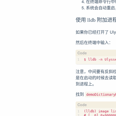
在终端命令行中
系统会自动重启
使用 lldb 附加进
如果你已经打开了 Ul
然后在终端中输入：
注意，中间要有反斜
是在启动的时候去读取的
到进程上。
找到
demoDictionary