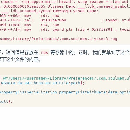
 汇编下，返回值是存放在
寄存器中的。这时，我们就拿到了这个
rax
取下这个文件的内容。
=
@"/Users/<username>/Library/Preferences/.com.soulmen.u
[
NSData
dataWithContentsOfFile
:
path
];
PropertyListSerialization
propertyListWithData
:
data
opti
sult
);