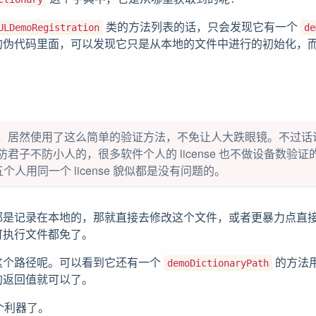
类的方法列表的话，只会发现它有一个
ULDemoRegistration
de
的伪代码里面，可以发现它只是从本地的文件中进行的初始化，
。
，居然使用了这么简单的验证方法，不免让人大跌眼镜。不过话
子不防小人的，很多软件个人的 license 也不做设备数验证的，像
三五个人用同一个 license 貌似都是没有问题的。
都是记录在本地的，那就直接去修改这个文件，或者更暴力点直
可执行文件都免了。
这个路径呢。可以看到它还有一个
的方法
demoDictionaryPath
的返回值就可以了。
这个利器了。