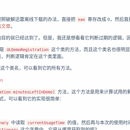
按照破解迅雷离线下载的办法，直接把
寄存改成 0，然后直
eax
篇文章
。
的目的就已经达到了。但是，我还是想看看它判断过期的逻辑，
是
这个类的方法，而且这个类名也很明显
ULDemoRegistration
类，判断逻辑肯定在这个类里面。
 搜索这个类名，可以看到它的所有方法。
方法，这个方法是用来计算试用的
ation minutesLeftInDemo]
码模式，可以看到它的实现很简单：
中读取
的值，然后再与本次的使用时
nary
currentUsageTime
这个字典中，它是从哪里获取到的呢？
ctionary