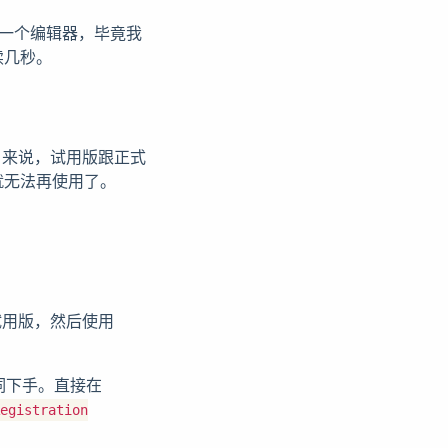
去买一个编辑器，毕竟我
续几秒。
s 来说，试用版跟正式
就无法再使用了。
的试用版，然后使用
词下手。直接在
egistration