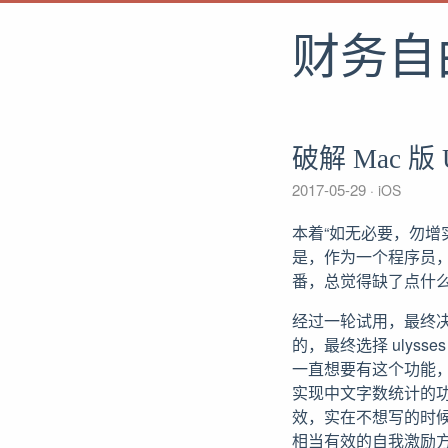
财务自
破解 Mac 版 
2017-05-29
iOS
本着“如无必要，勿增实体
是，作为一个程序员，
番，总觉得缺了点什
经过一轮试用，最终决定使
的，最终选择 uly
一直想要有这个功能，但是
实现中文字数统计的
效，实在不想写的时
相当有效的自我激励