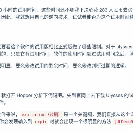
只有 10 小时的试用时间，这些时间还不够我下决心花 283 人民币
。因此，我就想用自己的逆向技术，试试看能否为这个试用时间
要看这个软件的试用版相比正式版做了哪些限制。对于 ulysse
别的，只是它有试用时间，软件的使用时间超过试用时间之后，
很明显，要么修改试用的剩余时间，要么修改判断过期的逻辑。
打开 Hopper 分析下代码吧。先到官网上去下载 Ulysses 
文件。
软件来说，
是一个关键詞，我们直接从这个
expiration（过期）
索，你会发现输入到
时就会出现一个很明显的方法
expir
[ULDemoR