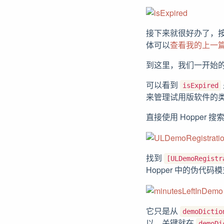
接下来就很好办了，
体可以
查看我的上一
到这里，我们一开始
可以看到
isExpired
来管理试用版软件的
直接使用 Hopper
找到
[ULDemoRegistr
Hopper 中的伪代
它只是从
demoDictio
以，关键就在
demoDi