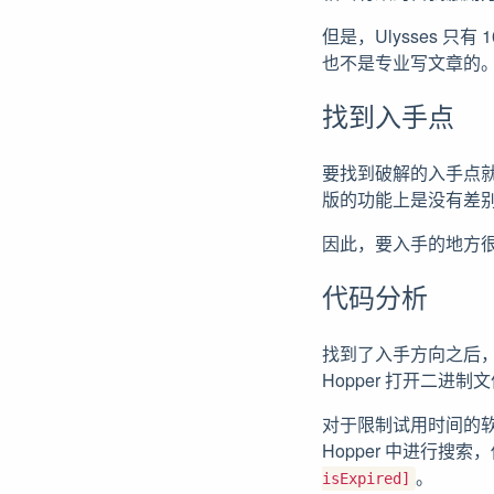
但是，Ulysses 
也不是专业写文章的
找到入手点
要找到破解的入手点就
版的功能上是没有差
因此，要入手的地方
代码分析
找到了入手方向之后，就
Hopper 打开二进制
对于限制试用时间的
Hopper 中进行搜
。
isExpired]