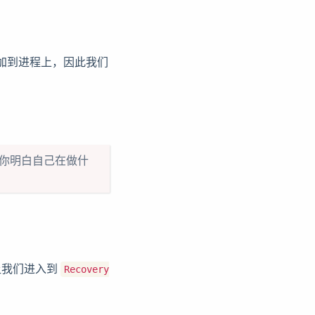
附加到进程上，因此我们
证你明白自己在做什
让我们进入到
Recovery